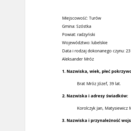
Miejscowość: Turów
Gmina: Szóstka
Powiat: radzyński
Województwo: lubelskie
Data i rodzaj dokonanego czynu: 23 
Aleksander Mróz
1. Nazwiska, wiek, płeć pokrzywd
Brat Mróz Józef, 39 lat.
2. Nazwiska i adresy świadków:
Korolczyk Jan, Matysiewicz M
3. Nazwiska i przynależność wo