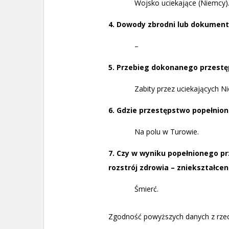
Wojsko uciekające (Niemcy)
4. Dowody zbrodni lub dokumenty
–
5. Przebieg dokonanego przestę
Zabity przez uciekających 
6. Gdzie przestępstwo popełnion
Na polu w Turowie.
7. Czy w wyniku popełnionego pr
rozstrój zdrowia – zniekształcen
Śmierć.
Zgodność powyższych danych z rzecz