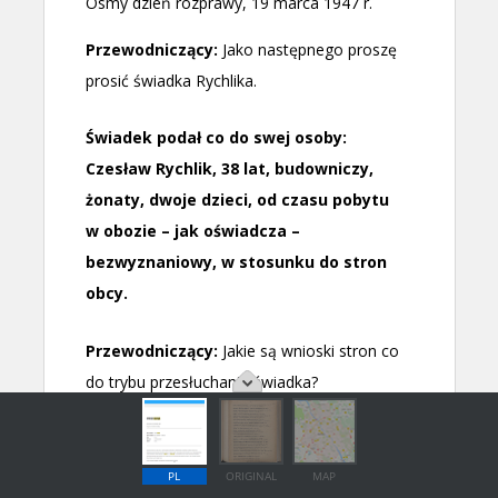
PL
ORIGINAL
MAP